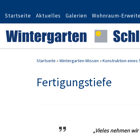
Zum Inhalt springen
Startseite
Aktuelles
Galerien
Wohnraum-Erweit
Startseite
»
Wintergarten-Wissen
»
Konstruktion eines
Fertigungstiefe
„Vieles nehmen wir 