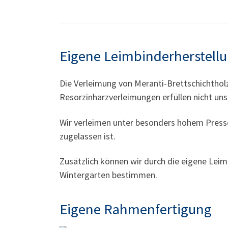
Eigene Leimbinderherstell
Die Verleimung von Meranti-Brettschichthol
Resorzinharzverleimungen erfüllen nicht un
Wir verleimen unter besonders hohem Pressd
zugelassen ist.
Zusätzlich können wir durch die eigene Leim
Wintergarten bestimmen.
Eigene Rahmenfertigung