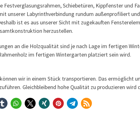
lle Festverglasungsrahmen, Schiebetüren, Kippfenster und F
it unserer Labyrinthverbindung rundum außenprofiliert und
Deshalb ist es aus unserer Sicht mit zugekauften Fensterele
samtkonstruktion herzustellen.
ngen an die Holzqualität sind je nach Lage im fertigen Wint
ahmenholz im fertigen Wintergarten platziert sein wird.
 können wir in einem Stück transportieren. Das ermöglicht u
uführen. Gleichbleibend hohe Qualität zu produzieren wird d