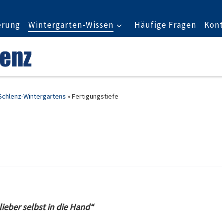
erung
Wintergarten-Wissen
Häufige Fragen
Kon
 Schlenz-Wintergartens
»
Fertigungstiefe
lieber selbst in die Hand“