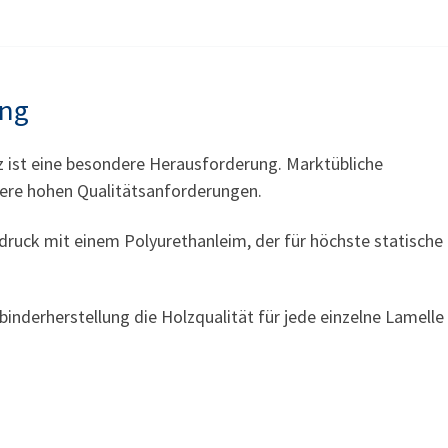
ung
z ist eine besondere Herausforderung. Marktübliche
sere hohen Qualitätsanforderungen.
ruck mit einem Polyurethanleim, der für höchste statische
binderherstellung die Holzqualität für jede einzelne Lamell