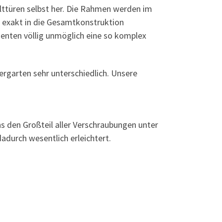
alttüren selbst her. Die Rahmen werden im
 exakt in die Gesamtkonstruktion
menten völlig unmöglich eine so komplex
ergarten sehr unterschiedlich. Unsere
ns den Großteil aller Verschraubungen unter
adurch wesentlich erleichtert.