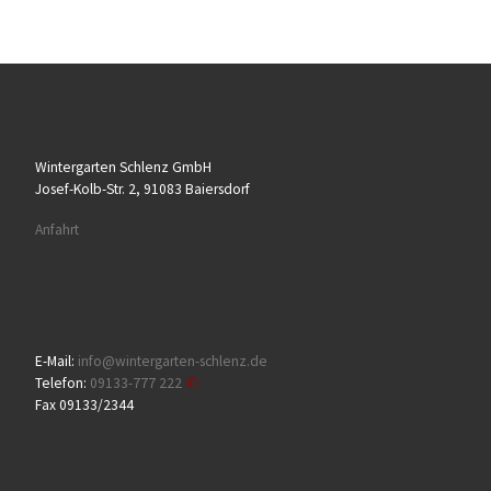
Wintergarten Schlenz GmbH
Josef-Kolb-Str. 2, 91083 Baiersdorf
Anfahrt
E-Mail:
info@wintergarten-schlenz.de
Telefon:
09133-777 222
Fax 09133/2344