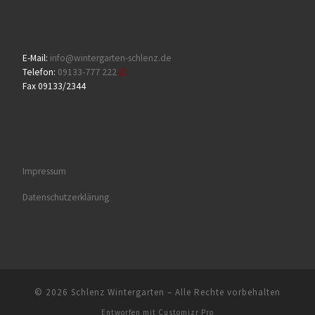
E-Mail:
info@wintergarten-schlenz.de
Telefon:
09133-777 222
Fax 09133/2344
Impressum
Datenschutzerklärung
© 2026
Schlenz Wintergarten
–
Alle Rechte vorbehalten
Entworfen mit
Customizr Pro