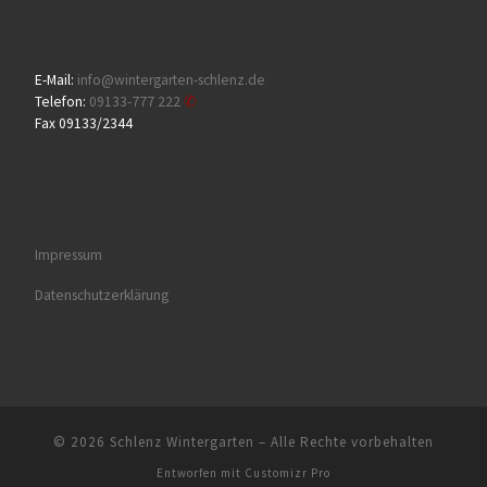
E-Mail:
info@wintergarten-schlenz.de
Telefon:
09133-777 222
Fax 09133/2344
Impressum
Datenschutzerklärung
© 2026
Schlenz Wintergarten
–
Alle Rechte vorbehalten
Entworfen mit
Customizr Pro