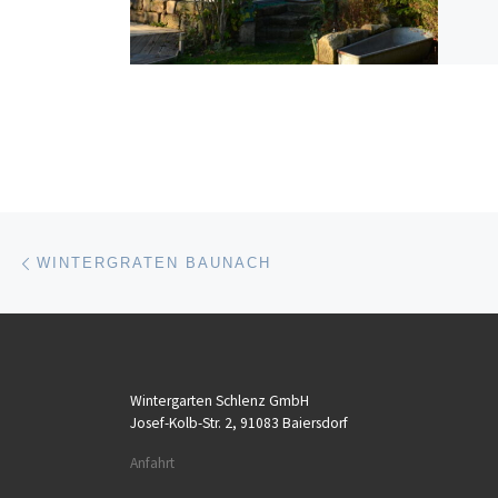
Beitragsnavigation
Vorheriger Beitrag
WINTERGRATEN BAUNACH
Wintergarten Schlenz GmbH
Josef-Kolb-Str. 2, 91083 Baiersdorf
Anfahrt