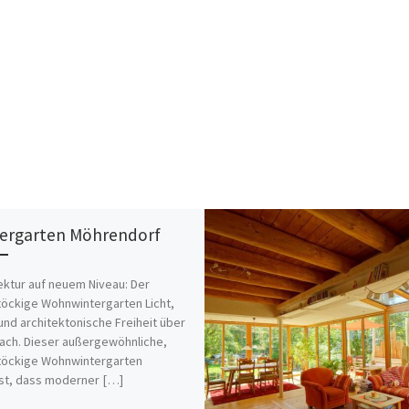
ergarten Möhrendorf
ektur auf neuem Niveau: Der
öckige Wohnwintergarten Licht,
nd architektonische Freiheit über
ch. Dieser außergewöhnliche,
töckige Wohnwintergarten
st, dass moderner […]