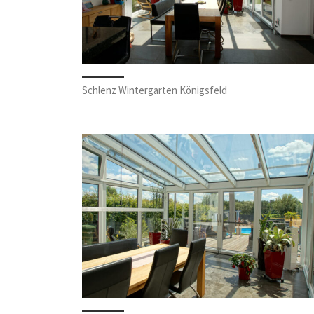
Schlenz Wintergarten Königsfeld