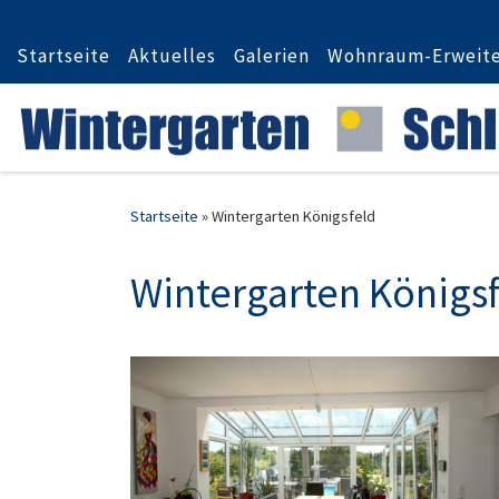
Zum Inhalt springen
Startseite
Aktuelles
Galerien
Wohnraum-Erweit
Startseite
»
Wintergarten Königsfeld
Wintergarten Königs