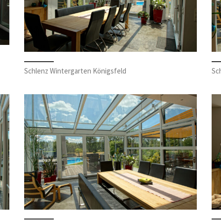
Schlenz Wintergarten Königsfeld
Sc